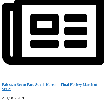
Pakistan Set to Face South Korea in Final Hockey Match of
Series
August 6, 2026