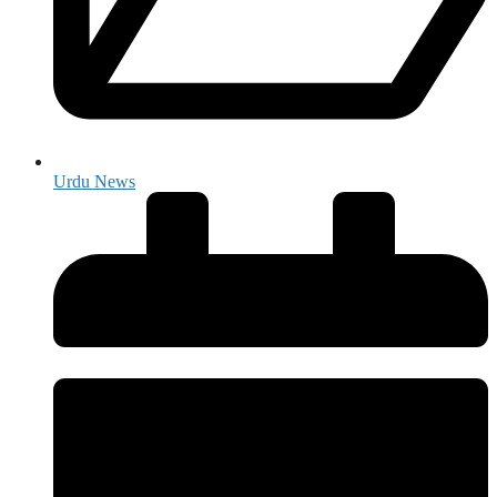
Urdu News