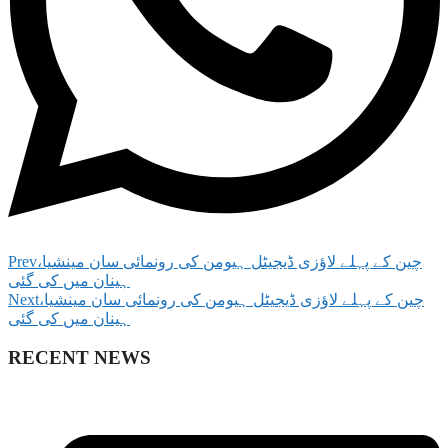
Prev
‫چین کے پہلے لاؤزی ڈیجیٹل ہیومن کی رونمائی سان مینشیا،
ہینان میں کی گئی
Next
‫چین کے پہلے لاؤزی ڈیجیٹل ہیومن کی رونمائی سان مینشیا،
ہینان میں کی گئی
RECENT NEWS