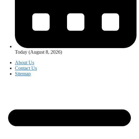
Today (August 8, 2026)
About Us
Contact Us
Sitemap