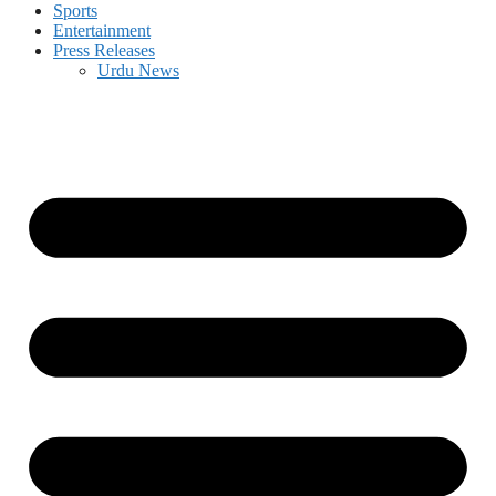
Sports
Entertainment
Press Releases
Urdu News